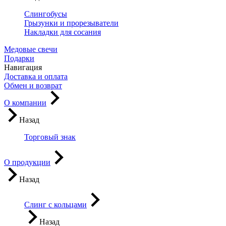
Слингобусы
Грызунки и прорезыватели
Накладки для сосания
Медовые свечи
Подарки
Навигация
Доставка и оплата
Обмен и возврат
О компании
Назад
Торговый знак
О продукции
Назад
Слинг с кольцами
Назад