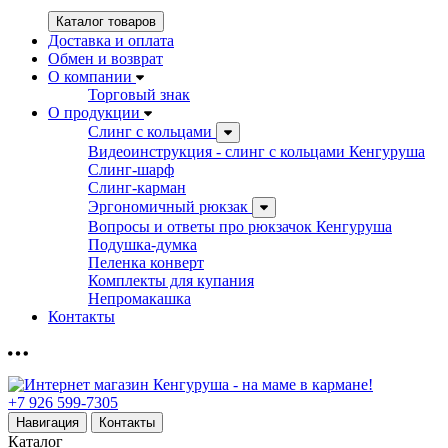
Каталог товаров
Доставка и оплата
Обмен и возврат
О компании
Торговый знак
О продукции
Слинг с кольцами
Видеоинструкция - слинг с кольцами Кенгуруша
Слинг-шарф
Слинг-карман
Эргономичный рюкзак
Вопросы и ответы про рюкзачок Кенгуруша
Подушка-думка
Пеленка конверт
Комплекты для купания
Непромакашка
Контакты
+7 926 599-7305
Навигация
Контакты
Каталог