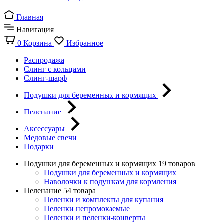
Главная
Навигация
0
Корзина
Избранное
Распродажа
Слинг с кольцами
Слинг-шарф
Подушки для беременных и кормящих
Пеленание
Аксессуары
Медовые свечи
Подарки
Подушки для беременных и кормящих
19 товаров
Подушки для беременных и кормящих
Наволочки к подушкам для кормления
Пеленание
54 товара
Пеленки и комплекты для купания
Пеленки непромокаемые
Пеленки и пеленки-конверты