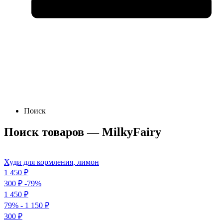
Поиск
Поиск товаров — MilkyFairy
Худи для кормления, лимон
1 450
₽
300
₽
-79%
1 450
₽
79%
- 1 150
₽
300
₽