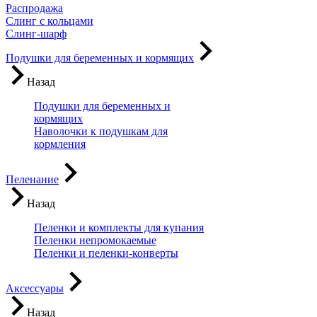
Распродажа
Слинг с кольцами
Слинг-шарф
Подушки для беременных и кормящих
Назад
Подушки для беременных и
кормящих
Наволочки к подушкам для
кормления
Пеленание
Назад
Пеленки и комплекты для купания
Пеленки непромокаемые
Пеленки и пеленки-конверты
Аксессуары
Назад