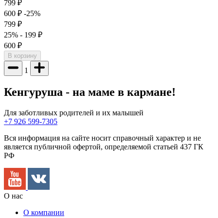
799
₽
600
₽
-25%
799
₽
25%
- 199
₽
600
₽
В корзину
1
Кенгуруша - на маме в кармане!
Для заботливых родителей и их малышей
+7 926 599-7305
Вся информация на сайте носит справочный характер и не
является публичной офертой, определяемой статьей 437 ГК
РФ
О нас
О компании