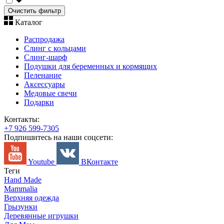
Очистить фильтр
Каталог
Распродажа
Слинг с кольцами
Слинг-шарф
Подушки для беременных и кормящих
Пеленание
Аксессуары
Медовые свечи
Подарки
Контакты:
+7 926 599-7305
Подпишитесь на наши соцсети:
Youtube
ВКонтакте
Теги
Hand Made
Mammalia
Верхняя одежда
Грызунки
Деревянные игрушки