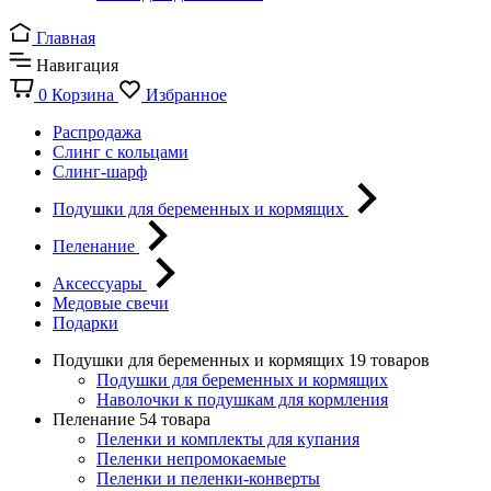
Главная
Навигация
0
Корзина
Избранное
Распродажа
Слинг с кольцами
Слинг-шарф
Подушки для беременных и кормящих
Пеленание
Аксессуары
Медовые свечи
Подарки
Подушки для беременных и кормящих
19 товаров
Подушки для беременных и кормящих
Наволочки к подушкам для кормления
Пеленание
54 товара
Пеленки и комплекты для купания
Пеленки непромокаемые
Пеленки и пеленки-конверты