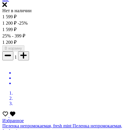
Нет в наличии
1 599
₽
1 200
₽
-25%
1 599
₽
25%
- 399
₽
1 200
₽
В корзину
1
Избранное
Пеленка непромокаемая, fresh mint
Пеленка непромокаемая,