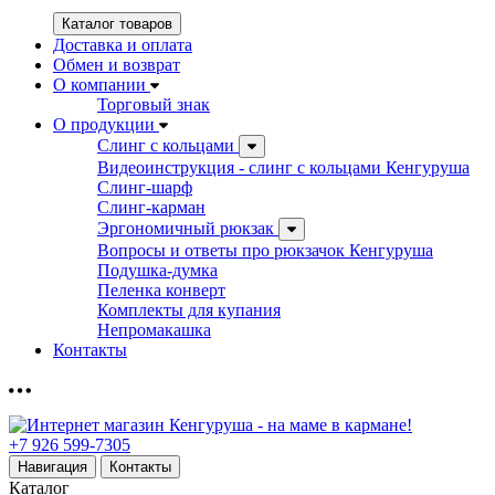
Каталог товаров
Доставка и оплата
Обмен и возврат
О компании
Торговый знак
О продукции
Слинг с кольцами
Видеоинструкция - слинг с кольцами Кенгуруша
Слинг-шарф
Слинг-карман
Эргономичный рюкзак
Вопросы и ответы про рюкзачок Кенгуруша
Подушка-думка
Пеленка конверт
Комплекты для купания
Непромакашка
Контакты
+7 926 599-7305
Навигация
Контакты
Каталог