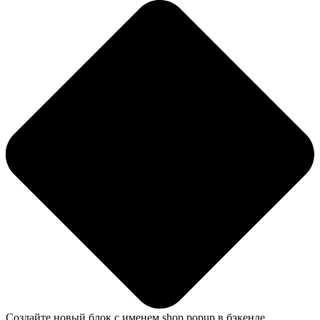
Создайте новый блок с именем shop.popup в бэкенде