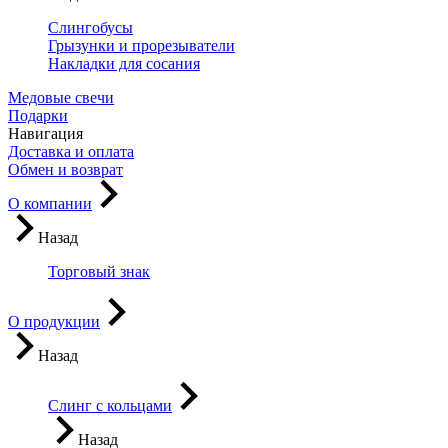
Слингобусы
Грызунки и прорезыватели
Накладки для сосания
Медовые свечи
Подарки
Навигация
Доставка и оплата
Обмен и возврат
О компании
Назад
Торговый знак
О продукции
Назад
Слинг с кольцами
Назад