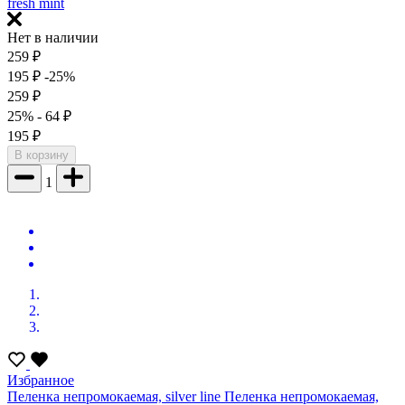
fresh mint
Нет в наличии
259
₽
195
₽
-25%
259
₽
25%
- 64
₽
195
₽
В корзину
1
Избранное
Пеленка непромокаемая, silver line
Пеленка непромокаемая,