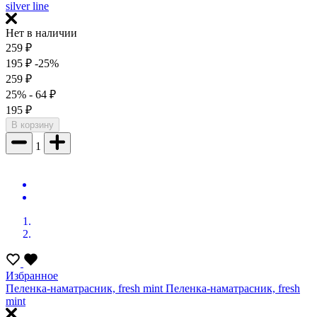
silver line
Нет в наличии
259
₽
195
₽
-25%
259
₽
25%
- 64
₽
195
₽
В корзину
1
Избранное
Пеленка-наматрасник, fresh mint
Пеленка-наматрасник, fresh
mint