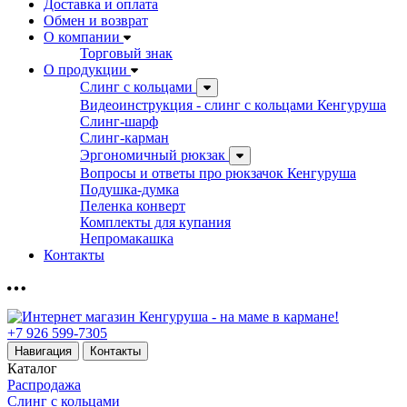
Доставка и оплата
Обмен и возврат
О компании
Торговый знак
О продукции
Слинг с кольцами
Видеоинструкция - слинг с кольцами Кенгуруша
Слинг-шарф
Слинг-карман
Эргономичный рюкзак
Вопросы и ответы про рюкзачок Кенгуруша
Подушка-думка
Пеленка конверт
Комплекты для купания
Непромакашка
Контакты
+7 926 599-7305
Навигация
Контакты
Каталог
Распродажа
Слинг с кольцами