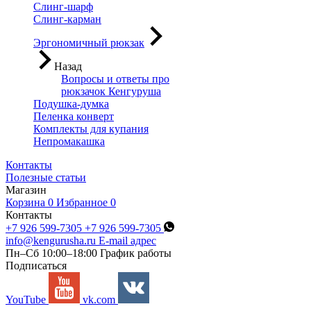
Слинг-шарф
Слинг-карман
Эргономичный рюкзак
Назад
Вопросы и ответы про
рюкзачок Кенгуруша
Подушка-думка
Пеленка конверт
Комплекты для купания
Непромакашка
Контакты
Полезные статьи
Магазин
Корзина
0
Избранное
0
Контакты
+7 926 599-7305
+7 926 599-7305
info@kengurusha.ru
E-mail адрес
Пн–Сб 10:00–18:00
График работы
Подписаться
YouTube
vk.com