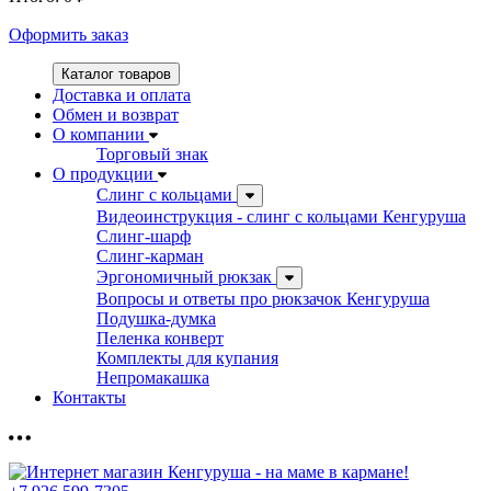
Оформить заказ
Каталог товаров
Доставка и оплата
Обмен и возврат
О компании
Торговый знак
О продукции
Слинг с кольцами
Видеоинструкция - слинг с кольцами Кенгуруша
Слинг-шарф
Слинг-карман
Эргономичный рюкзак
Вопросы и ответы про рюкзачок Кенгуруша
Подушка-думка
Пеленка конверт
Комплекты для купания
Непромакашка
Контакты