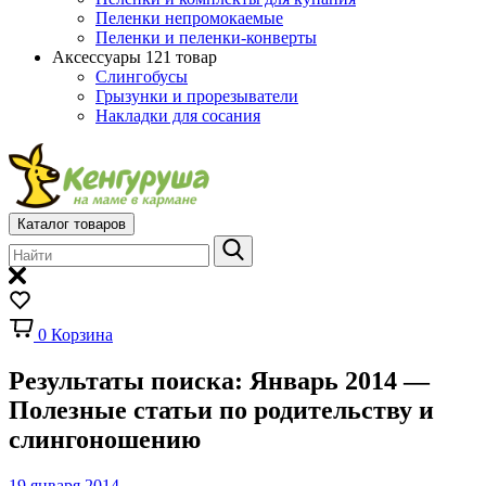
Пеленки непромокаемые
Пеленки и пеленки-конверты
Аксессуары
121 товар
Слингобусы
Грызунки и прорезыватели
Накладки для сосания
Каталог товаров
0
Корзина
Результаты поиска: Январь 2014 —
Полезные статьи по родительству и
слингоношению
19 января 2014