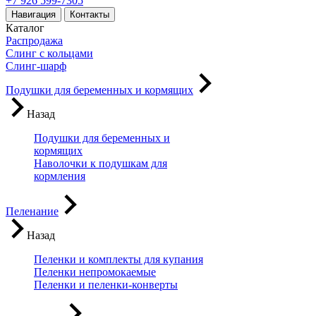
+7 926 599-7305
Навигация
Контакты
Каталог
Распродажа
Слинг с кольцами
Слинг-шарф
Подушки для беременных и кормящих
Назад
Подушки для беременных и
кормящих
Наволочки к подушкам для
кормления
Пеленание
Назад
Пеленки и комплекты для купания
Пеленки непромокаемые
Пеленки и пеленки-конверты