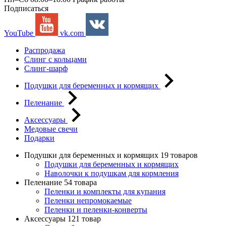
Подписаться
YouTube
vk.com
Распродажа
Слинг с кольцами
Слинг-шарф
Подушки для беременных и кормящих
Пеленание
Аксессуары
Медовые свечи
Подарки
Подушки для беременных и кормящих
19 товаров
Подушки для беременных и кормящих
Наволочки к подушкам для кормления
Пеленание
54 товара
Пеленки и комплекты для купания
Пеленки непромокаемые
Пеленки и пеленки-конверты
Аксессуары
121 товар