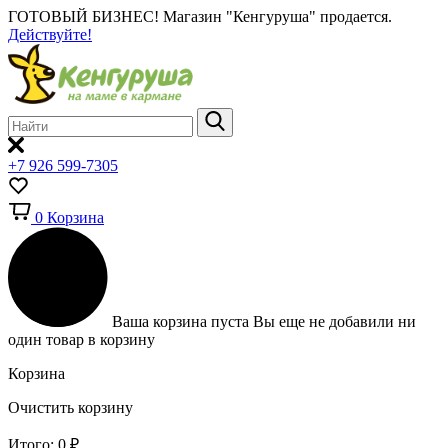
ГОТОВЫЙ БИЗНЕС!
Магазин "Кенгуруша" продается.
Действуйте!
+7 926 599-7305
0
Корзина
Ваша корзина пуста
Вы еще не добавили ни
один товар в корзину
Корзина
Очистить корзину
Итого:
0
₽