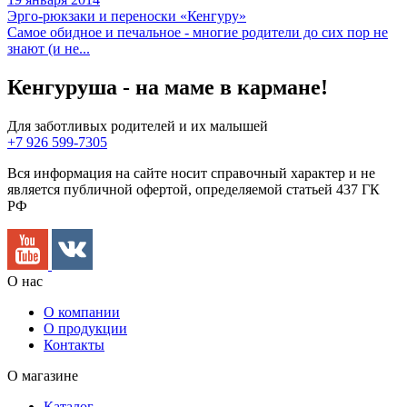
Эрго-рюкзаки и переноски «Кенгуру»
Самое обидное и печальное - многие родители до сих пор не
знают (и не...
Кенгуруша - на маме в кармане!
Для заботливых родителей и их малышей
+7 926 599-7305
Вся информация на сайте носит справочный характер и не
является публичной офертой, определяемой статьей 437 ГК
РФ
О нас
О компании
О продукции
Контакты
О магазине
Каталог