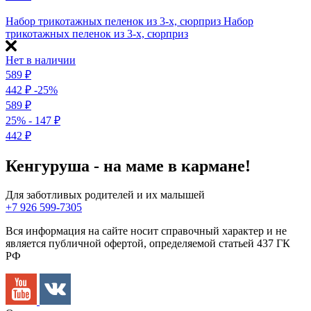
Набор трикотажных пеленок из 3-х, сюрприз
Набор
трикотажных пеленок из 3-х, сюрприз
Нет в наличии
589
₽
442
₽
-25%
589
₽
25%
- 147
₽
442
₽
Кенгуруша - на маме в кармане!
Для заботливых родителей и их малышей
+7 926 599-7305
Вся информация на сайте носит справочный характер и не
является публичной офертой, определяемой статьей 437 ГК
РФ