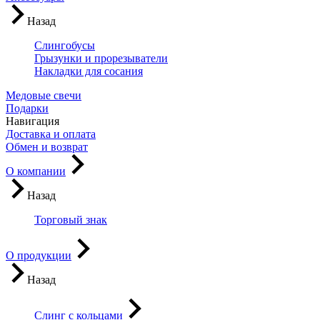
Назад
Слингобусы
Грызунки и прорезыватели
Накладки для сосания
Медовые свечи
Подарки
Навигация
Доставка и оплата
Обмен и возврат
О компании
Назад
Торговый знак
О продукции
Назад
Слинг с кольцами