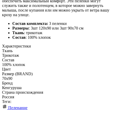
обеспечить максимальный комфорт. Эти пеленки могут
служить также и полотенцем, в которое можно завернуть
малыша, после купания или им можно укрыть от ветра вашу
кроху на улице.
Состав комплекта:
3 пеленки
Размеры
: 3шт 120х90 или 3шт 90х70 cм
Ткань
: трикотаж
Состав
: 100% хлопок
Характеристики
Ткань
Трикотаж
Состав
100% хлопок
Цвет
Размер (BRAND)
70х90
Бренд
Кенгуруша
Страна происхождения
Россия
Теги:
Пеленание