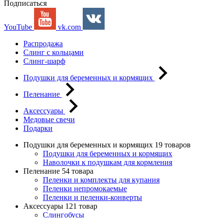
Подписаться
YouTube
vk.com
Распродажа
Слинг с кольцами
Слинг-шарф
Подушки для беременных и кормящих
Пеленание
Аксессуары
Медовые свечи
Подарки
Подушки для беременных и кормящих
19 товаров
Подушки для беременных и кормящих
Наволочки к подушкам для кормления
Пеленание
54 товара
Пеленки и комплекты для купания
Пеленки непромокаемые
Пеленки и пеленки-конверты
Аксессуары
121 товар
Слингобусы