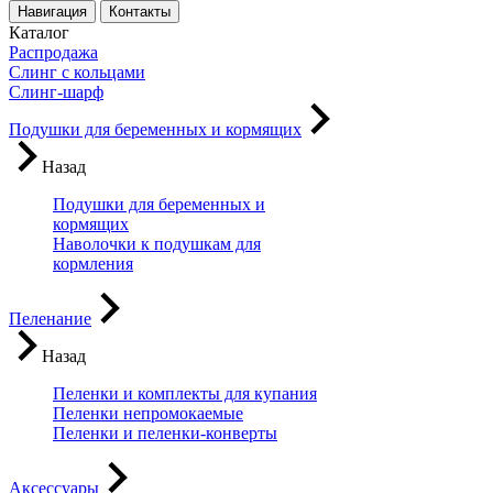
Навигация
Контакты
Каталог
Распродажа
Слинг с кольцами
Слинг-шарф
Подушки для беременных и кормящих
Назад
Подушки для беременных и
кормящих
Наволочки к подушкам для
кормления
Пеленание
Назад
Пеленки и комплекты для купания
Пеленки непромокаемые
Пеленки и пеленки-конверты
Аксессуары