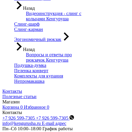
Назад
Видеоинструкция - слинг с
кольцами Кенгуруша
Слинг-шарф
Слинг-карман
Эргономичный рюкзак
Назад
Вопросы и ответы про
рюкзачок Кенгуруша
Подушка-думка
Пеленка конверт
Комплекты для купания
Непромакашка
Контакты
Полезные статьи
Магазин
Корзина
0
Избранное
0
Контакты
+7 926 599-7305
+7 926 599-7305
info@kengurusha.ru
E-mail адрес
Пн–Сб 10:00–18:00
График работы