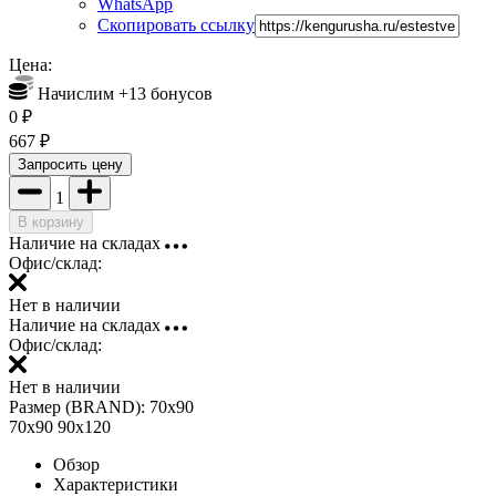
WhatsApp
Скопировать ссылку
Цена:
Начислим +
13
бонусов
0
₽
667
₽
Запросить цену
1
В корзину
Наличие на складах
Офис/склад:
Нет в наличии
Наличие на складах
Офис/склад:
Нет в наличии
Размер (BRAND):
70х90
70х90
90х120
Обзор
Характеристики