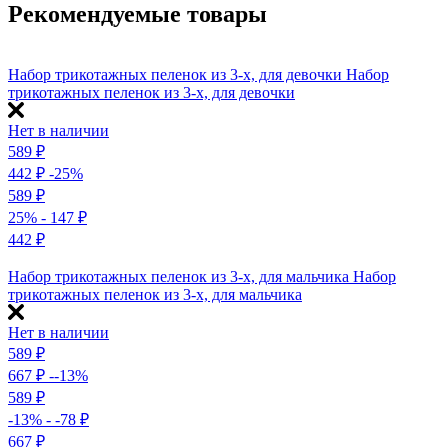
Рекомендуемые товары
Набор трикотажных пеленок из 3-х, для девочки
Набор
трикотажных пеленок из 3-х, для девочки
Нет в наличии
589
₽
442
₽
-25%
589
₽
25%
- 147
₽
442
₽
Набор трикотажных пеленок из 3-х, для мальчика
Набор
трикотажных пеленок из 3-х, для мальчика
Нет в наличии
589
₽
667
₽
--13%
589
₽
-13%
- -78
₽
667
₽