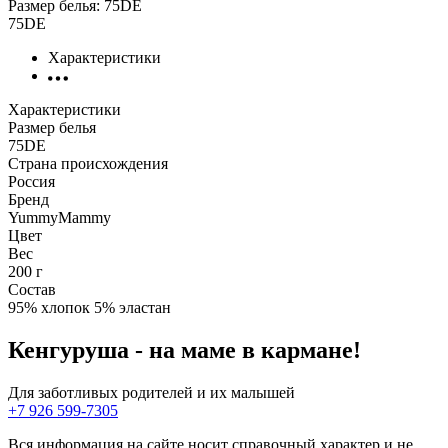
Размер белья:
75DE
75DE
Характеристики
Характеристики
Размер белья
75DE
Страна происхождения
Россия
Бренд
YummyMammy
Цвет
Вес
200 г
Состав
95% хлопок 5% эластан
Кенгуруша - на маме в кармане!
Для заботливых родителей и их малышей
+7 926 599-7305
Вся информация на сайте носит справочный характер и не