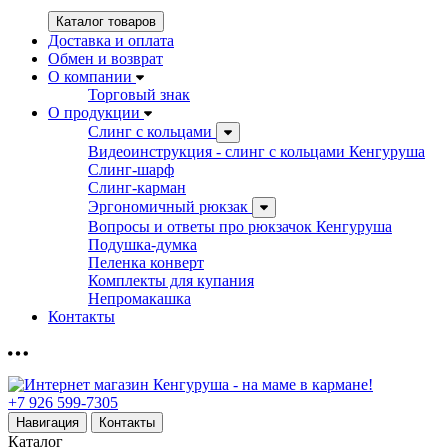
Каталог товаров
Доставка и оплата
Обмен и возврат
О компании
Торговый знак
О продукции
Слинг с кольцами
Видеоинструкция - слинг с кольцами Кенгуруша
Слинг-шарф
Слинг-карман
Эргономичный рюкзак
Вопросы и ответы про рюкзачок Кенгуруша
Подушка-думка
Пеленка конверт
Комплекты для купания
Непромакашка
Контакты
+7 926 599-7305
Навигация
Контакты
Каталог