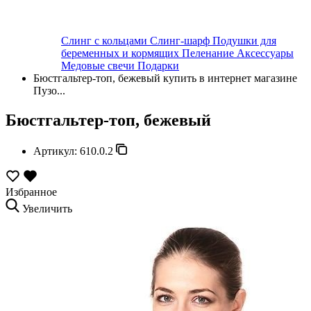
Слинг с кольцами
Слинг-шарф
Подушки для
беременных и кормящих
Пеленание
Аксессуары
Медовые свечи
Подарки
Бюстгальтер-топ, бежевый купить в интернет магазине
Пузо...
Бюстгальтер-топ, бежевый
Артикул:
610.0.2
Избранное
Увеличить