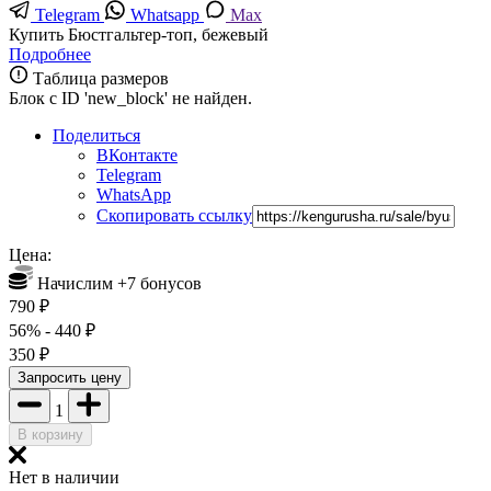
Telegram
Whatsapp
Max
Купить Бюстгальтер-топ, бежевый
Подробнее
Таблица размеров
Блок с ID 'new_block' не найден.
Поделиться
ВКонтакте
Telegram
WhatsApp
Скопировать ссылку
Цена:
Начислим +
7
бонусов
790
₽
56%
- 440
₽
350
₽
Запросить цену
1
В корзину
Нет в наличии