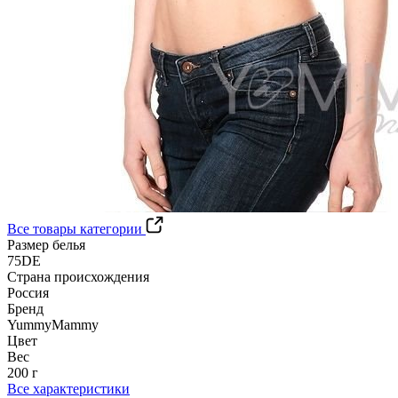
Все товары категории
Размер белья
75DE
Страна происхождения
Россия
Бренд
YummyMammy
Цвет
Вес
200 г
Все характеристики