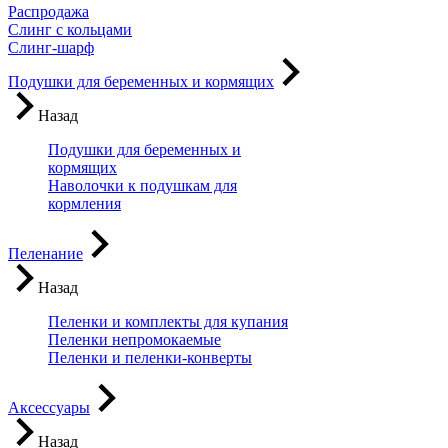
Распродажа
Слинг с кольцами
Слинг-шарф
Подушки для беременных и кормящих
Назад
Подушки для беременных и
кормящих
Наволочки к подушкам для
кормления
Пеленание
Назад
Пеленки и комплекты для купания
Пеленки непромокаемые
Пеленки и пеленки-конверты
Аксессуары
Назад