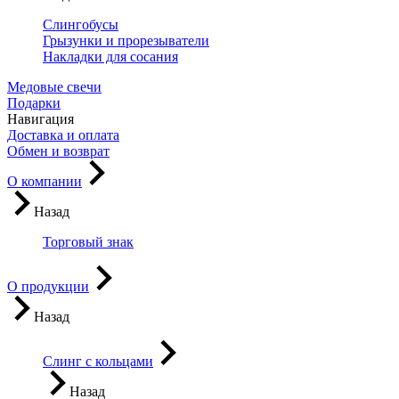
Слингобусы
Грызунки и прорезыватели
Накладки для сосания
Медовые свечи
Подарки
Навигация
Доставка и оплата
Обмен и возврат
О компании
Назад
Торговый знак
О продукции
Назад
Слинг с кольцами
Назад