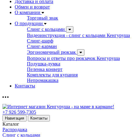
Доставка и оплата
Обмен и возврат
О компании
Торговый знак
О продукции
Слинг с кольцами
Видеоинструкция - слинг с кольцами Кенгуруша
Слинг-шарф
Слинг-карман
Эргономичный рюкзак
Вопросы и ответы про рюкзачок Кенгуруша
Подушка-думка
Пеленка конверт
Комплекты для купания
Непромакашка
Контакты
+7 926 599-7305
Навигация
Контакты
Каталог
Распродажа
Слинг с кольцами