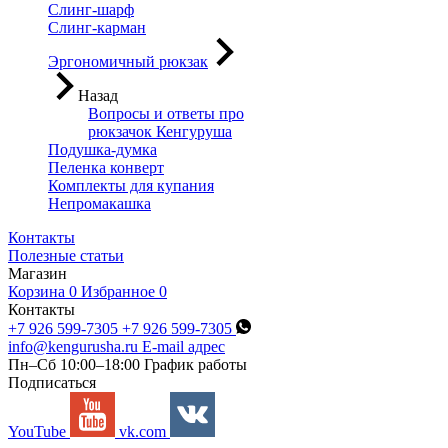
Слинг-шарф
Слинг-карман
Эргономичный рюкзак
Назад
Вопросы и ответы про
рюкзачок Кенгуруша
Подушка-думка
Пеленка конверт
Комплекты для купания
Непромакашка
Контакты
Полезные статьи
Магазин
Корзина
0
Избранное
0
Контакты
+7 926 599-7305
+7 926 599-7305
info@kengurusha.ru
E-mail адрес
Пн–Сб 10:00–18:00
График работы
Подписаться
YouTube
vk.com