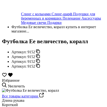
Слинг с кольцами
Слинг-шарф
Подушки для
беременных и кормящих
Пеленание
Аксессуары
Медовые свечи
Подарки
Футболка Ее величество, коралл купить в интернет
магазине...
Футболка Ее величество, коралл
Артикул:
9152
Артикул:
9152
Артикул:
9152
Артикул:
9152
Избранное
Увеличить
Все товары категории
Длина рукава
Короткий