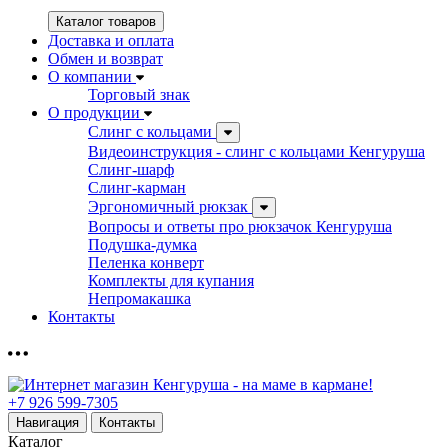
Каталог товаров
Доставка и оплата
Обмен и возврат
О компании
Торговый знак
О продукции
Слинг с кольцами
Видеоинструкция - слинг с кольцами Кенгуруша
Слинг-шарф
Слинг-карман
Эргономичный рюкзак
Вопросы и ответы про рюкзачок Кенгуруша
Подушка-думка
Пеленка конверт
Комплекты для купания
Непромакашка
Контакты
+7 926 599-7305
Навигация
Контакты
Каталог