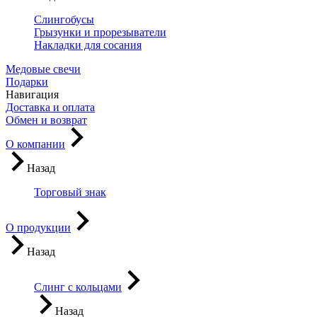
Слингобусы
Грызунки и прорезыватели
Накладки для сосания
Медовые свечи
Подарки
Навигация
Доставка и оплата
Обмен и возврат
О компании
Назад
Торговый знак
О продукции
Назад
Слинг с кольцами
Назад