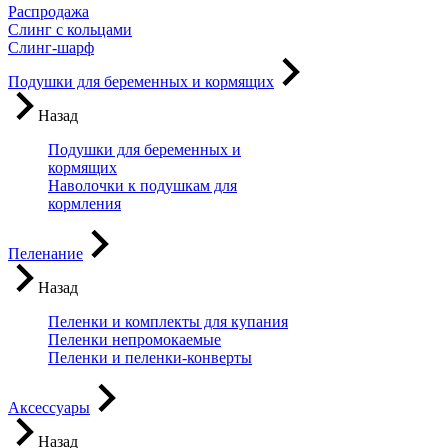
Распродажа
Слинг с кольцами
Слинг-шарф
Подушки для беременных и кормящих
Назад
Подушки для беременных и
кормящих
Наволочки к подушкам для
кормления
Пеленание
Назад
Пеленки и комплекты для купания
Пеленки непромокаемые
Пеленки и пеленки-конверты
Аксессуары
Назад