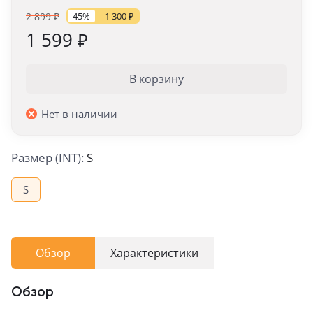
2 899
₽
45%
- 1 300
₽
1 599
₽
В корзину
Нет в наличии
Размер (INT):
S
S
Обзор
Характеристики
Обзор