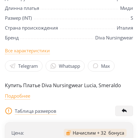
Длинна платья
Миди
Размер (INT)
S
Страна происхождения
Италия
Бренд
Diva Nursingwear
Все характеристики
Telegram
Whatsapp
Max
Купить Платье Diva Nursingwear Lucia, Smeraldo
Подробнее
Таблица размеров
Цена:
Начислим +
32
бонуса