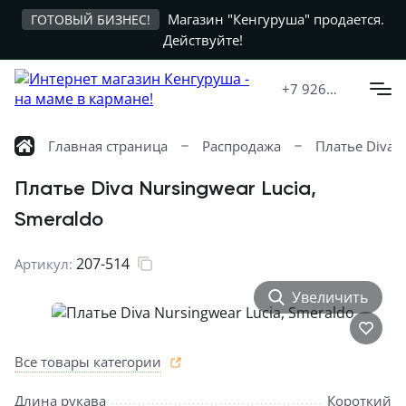
Магазин "Кенгуруша" продается.
ГОТОВЫЙ БИЗНЕС!
Действуйте!
+7 926
599-7305
Главная страница
Распродажа
Платье Diva N
Платье Diva Nursingwear Lucia,
Smeraldo
207-514
Артикул:
Увеличить
Все товары категории
Длина рукава
Короткий