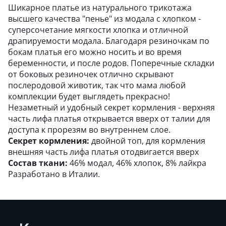
Шикарное платье из натурального трикотажа
высшего качества "пенье" из модала с хлопком -
суперсочетание мягкости хлопка и отличной
драпируемости модала. Благодаря резиночкам по
бокам платья его можно носить и во время
беременности, и после родов. Поперечные складки
от боковых резиночек отлично скрывают
послеродовой животик, так что мама любой
комплекции будет выглядеть прекрасно!
Незаметный и удобный секрет кормления - верхняя
часть лифа платья открывается вверх от талии для
доступа к прорезям во внутреннем слое.
Секрет кормления:
двойной топ, для кормления
внешняя часть лифа платья отодвигается вверх
Состав ткани:
46% модал, 46% хлопок, 8% лайкра
Разработано в Италии.