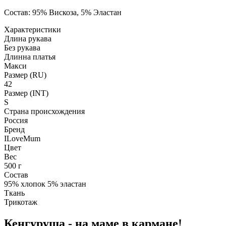
Состав: 95% Вискоза, 5% Эластан
Характеристики
Длина рукава
Без рукава
Длинна платья
Макси
Размер (RU)
42
Размер (INT)
S
Страна происхождения
Россия
Бренд
ILoveMum
Цвет
Вес
500 г
Состав
95% хлопок 5% эластан
Ткань
Трикотаж
Кенгуруша - на маме в кармане!