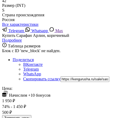
42
Размер (INT)
S
Страна происхождения
Россия
Все характеристики
Telegram
Whatsapp
Max
Купить Сарафан Арлин, коричневый
Подробнее
Таблица размеров
Блок с ID 'new_block' не найден.
Поделиться
ВКонтакте
Telegram
WhatsApp
Скопировать ссылку
Цена:
Начислим +
10
бонусов
1 950
₽
74%
- 1 450
₽
500
₽
Запросить цену