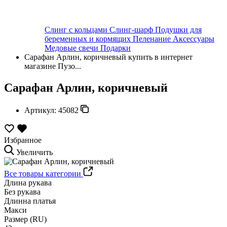
Слинг с кольцами
Слинг-шарф
Подушки для
беременных и кормящих
Пеленание
Аксессуары
Медовые свечи
Подарки
Сарафан Арлин, коричневый купить в интернет
магазине Пузо...
Сарафан Арлин, коричневый
Артикул:
45082
Избранное
Увеличить
Все товары категории
Длина рукава
Без рукава
Длинна платья
Макси
Размер (RU)