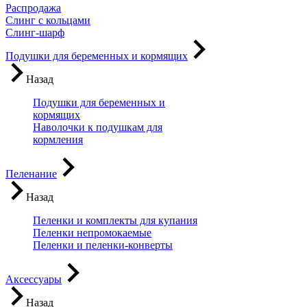
Распродажа
Слинг с кольцами
Слинг-шарф
Подушки для беременных и кормящих
Назад
Подушки для беременных и
кормящих
Наволочки к подушкам для
кормления
Пеленание
Назад
Пеленки и комплекты для купания
Пеленки непромокаемые
Пеленки и пеленки-конверты
Аксессуары
Назад