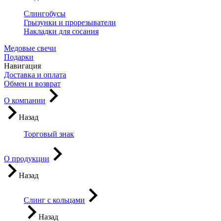
Слингобусы
Грызунки и прорезыватели
Накладки для сосания
Медовые свечи
Подарки
Навигация
Доставка и оплата
Обмен и возврат
О компании
Назад
Торговый знак
О продукции
Назад
Слинг с кольцами
Назад