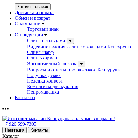
Каталог товаров
Доставка и оплата
Обмен и возврат
О компании
Торговый знак
О продукции
Слинг с кольцами
Видеоинструкция - слинг с кольцами Кенгуруша
Слинг-шарф
Слинг-карман
Эргономичный рюкзак
Вопросы и ответы про рюкзачок Кенгуруша
Подушка-думка
Пеленка конверт
Комплекты для купания
Непромакашка
Контакты
+7 926 599-7305
Навигация
Контакты
Каталог