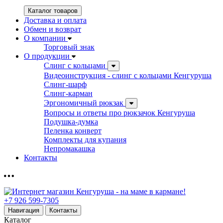
Каталог товаров
Доставка и оплата
Обмен и возврат
О компании
Торговый знак
О продукции
Слинг с кольцами
Видеоинструкция - слинг с кольцами Кенгуруша
Слинг-шарф
Слинг-карман
Эргономичный рюкзак
Вопросы и ответы про рюкзачок Кенгуруша
Подушка-думка
Пеленка конверт
Комплекты для купания
Непромакашка
Контакты
+7 926 599-7305
Навигация
Контакты
Каталог