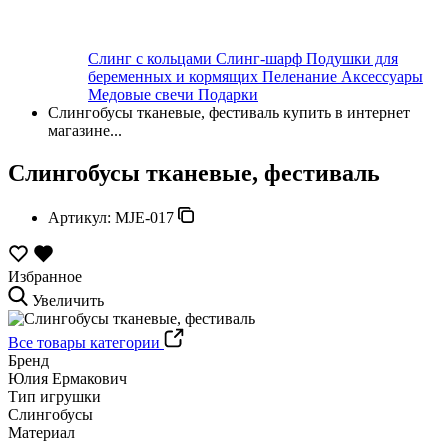
Слинг с кольцами
Слинг-шарф
Подушки для
беременных и кормящих
Пеленание
Аксессуары
Медовые свечи
Подарки
Слингобусы тканевые, фестиваль купить в интернет
магазине...
Слингобусы тканевые, фестиваль
Артикул:
MJE-017
Избранное
Увеличить
Все товары категории
Бренд
Юлия Ермакович
Тип игрушки
Слингобусы
Материал