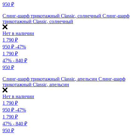
950
₽
Слинг-шарф трикотажный Classic, солнечный
Слинг-шарф
трикотажный Classic, солнечный
Нет в наличии
1 790
₽
950
₽
-47%
1 790
₽
47%
- 840
₽
950
₽
Слинг-шарф трикотажный Classic, апельсин
Слинг-шарф
трикотажный Classic, апельсин
Нет в наличии
1 790
₽
950
₽
-47%
1 790
₽
47%
- 840
₽
950
₽