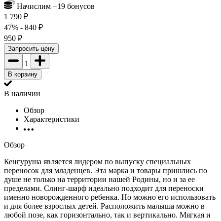
Начислим +
19
бонусов
1 790
₽
47%
- 840
₽
950
₽
Запросить цену
1
В корзину
В наличии
Обзор
Характеристики
Обзор
Кенгуруша является лидером по выпуску специальных
переносок для младенцев. Эта марка и товары пришлись по
душе не только на территории нашей Родины, но и за ее
пределами. Слинг-шарф идеально подходит для переноски
именно новорожденного ребенка. Но можно его использовать
и для более взрослых детей. Расположить малыша можно в
любой позе, как горизонтально, так и вертикально. Мягкая и