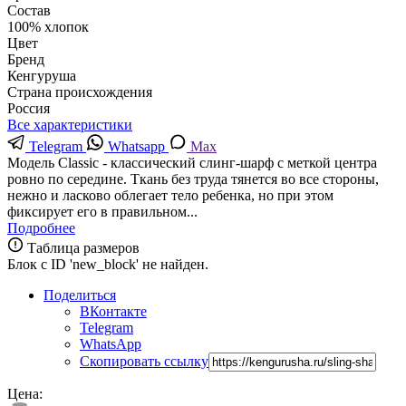
Состав
100% хлопок
Цвет
Бренд
Кенгуруша
Страна происхождения
Россия
Все характеристики
Telegram
Whatsapp
Max
Модель Classic - классический слинг-шарф с меткой центра
ровно по середине. Ткань без труда тянется во все стороны,
нежно и ласково облегает тело ребенка, но при этом
фиксирует его в правильном...
Подробнее
Таблица размеров
Блок с ID 'new_block' не найден.
Поделиться
ВКонтакте
Telegram
WhatsApp
Скопировать ссылку
Цена: