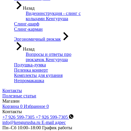
Назад
Видеоинструкция - слинг с
кольцами Кенгуруша
Слинг-шарф
Слинг-карман
Эргономичный рюкзак
Назад
Вопросы и ответы про
рюкзачок Кенгуруша
Подушка-думка
Пеленка конверт
Комплекты для купания
Непромакашка
Контакты
Полезные статьи
Магазин
Корзина
0
Избранное
0
Контакты
+7 926 599-7305
+7 926 599-7305
info@kengurusha.ru
E-mail адрес
Пн–Сб 10:00–18:00
График работы