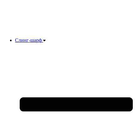
Слинг-шарф