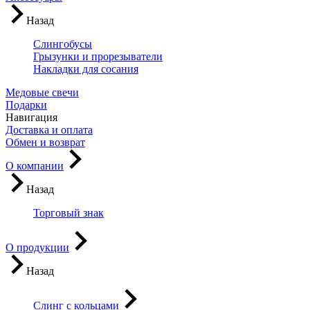
Назад
Слингобусы
Грызунки и прорезыватели
Накладки для сосания
Медовые свечи
Подарки
Навигация
Доставка и оплата
Обмен и возврат
О компании
Назад
Торговый знак
О продукции
Назад
Слинг с кольцами