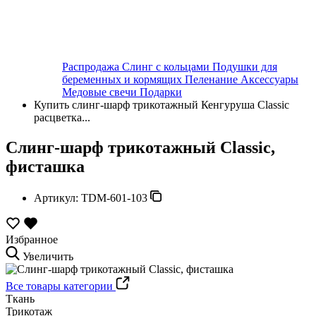
Распродажа
Слинг с кольцами
Подушки для
беременных и кормящих
Пеленание
Аксессуары
Медовые свечи
Подарки
Купить слинг-шарф трикотажный Кенгуруша Classic
расцветка...
Слинг-шарф трикотажный Classic,
фисташка
Артикул:
TDM-601-103
Избранное
Увеличить
Все товары категории
Ткань
Трикотаж