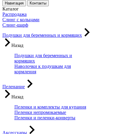
Навигация
Контакты
Каталог
Распродажа
Слинг с кольцами
Слинг-шарф
Подушки для беременных и кормящих
Назад
Подушки для беременных и
кормящих
Наволочки к подушкам для
кормления
Пеленание
Назад
Пеленки и комплекты для купания
Пеленки непромокаемые
Пеленки и пеленки-конверты
Аксессуары