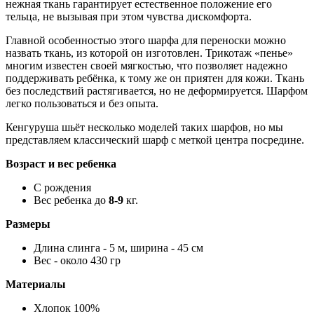
нежная ткань гарантирует естественное положение его
тельца, не вызывая при этом чувства дискомфорта.
Главной особенностью этого шарфа для переноски можно
назвать ткань, из которой он изготовлен. Трикотаж «пенье»
многим известен своей мягкостью, что позволяет надежно
поддерживать ребёнка, к тому же он приятен для кожи. Ткань
без последствий растягивается, но не деформируется. Шарфом
легко пользоваться и без опыта.
Кенгуруша шьёт несколько моделей таких шарфов, но мы
представляем классический шарф с меткой центра посредине.
Возраст и вес ребенка
С рождения
Вес ребенка до
8-9
кг.
Размеры
Длина слинга - 5 м, ширина - 45 см
Вес - около 430 гр
Материалы
Хлопок 100%