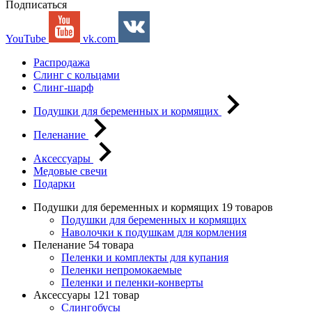
Подписаться
YouTube
vk.com
Распродажа
Слинг с кольцами
Слинг-шарф
Подушки для беременных и кормящих
Пеленание
Аксессуары
Медовые свечи
Подарки
Подушки для беременных и кормящих
19 товаров
Подушки для беременных и кормящих
Наволочки к подушкам для кормления
Пеленание
54 товара
Пеленки и комплекты для купания
Пеленки непромокаемые
Пеленки и пеленки-конверты
Аксессуары
121 товар
Слингобусы