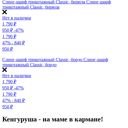
Слинг-шарф трикотажный Classic, бирюза
Слинг-шарф
трикотажный Classic, бирюза
Нет в наличии
1 790
₽
950
₽
-47%
1 790
₽
47%
- 840
₽
950
₽
Слинг-шарф трикотажный Classic, бордо
Слинг-шарф
трикотажный Classic, бордо
Нет в наличии
1 790
₽
950
₽
-47%
1 790
₽
47%
- 840
₽
950
₽
Кенгуруша - на маме в кармане!