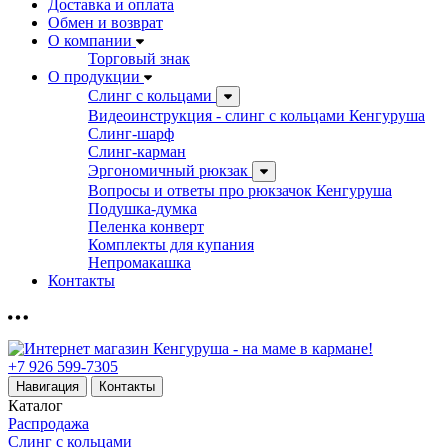
Доставка и оплата
Обмен и возврат
О компании
Торговый знак
О продукции
Слинг с кольцами
Видеоинструкция - слинг с кольцами Кенгуруша
Слинг-шарф
Слинг-карман
Эргономичный рюкзак
Вопросы и ответы про рюкзачок Кенгуруша
Подушка-думка
Пеленка конверт
Комплекты для купания
Непромакашка
Контакты
+7 926 599-7305
Навигация
Контакты
Каталог
Распродажа
Слинг с кольцами