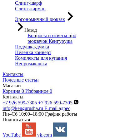
Слинг-шарф
Слинг-карман
Эргономичный рюкзак
Назад
Вопросы и ответы про
рюкзачок Кенгуруша
Подушка-думка
Пеленка конверт
Комплекты для купания
Непромакашка
Контакты
Полезные статьи
Магазин
Корзина
0
Избранное
0
Контакты
+7 926 599-7305
+7 926 599-7305
info@kengurusha.ru
E-mail адрес
Пн–Сб 10:00–18:00
График работы
Подписаться
YouTube
vk.com