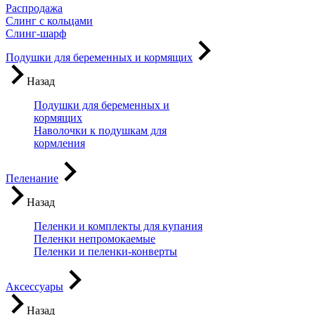
Распродажа
Слинг с кольцами
Слинг-шарф
Подушки для беременных и кормящих
Назад
Подушки для беременных и
кормящих
Наволочки к подушкам для
кормления
Пеленание
Назад
Пеленки и комплекты для купания
Пеленки непромокаемые
Пеленки и пеленки-конверты
Аксессуары
Назад