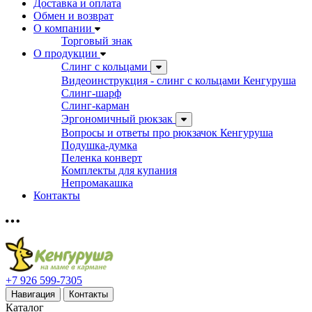
Доставка и оплата
Обмен и возврат
О компании
Торговый знак
О продукции
Слинг с кольцами
Видеоинструкция - слинг с кольцами Кенгуруша
Слинг-шарф
Слинг-карман
Эргономичный рюкзак
Вопросы и ответы про рюкзачок Кенгуруша
Подушка-думка
Пеленка конверт
Комплекты для купания
Непромакашка
Контакты
+7 926 599-7305
Навигация
Контакты
Каталог