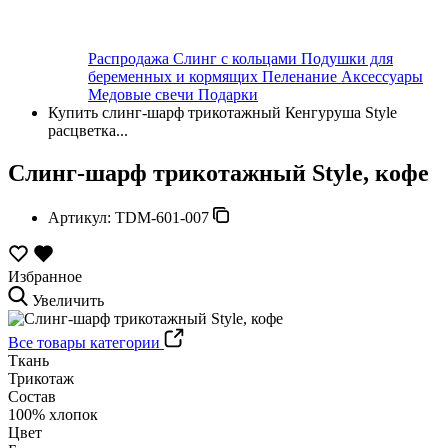
Распродажа
Слинг с кольцами
Подушки для
беременных и кормящих
Пеленание
Аксессуары
Медовые свечи
Подарки
Купить слинг-шарф трикотажный Кенгуруша Style
расцветка...
Слинг-шарф трикотажный Style, кофе
Артикул:
TDM-601-007
Избранное
Увеличить
Все товары категории
Ткань
Трикотаж
Состав
100% хлопок
Цвет