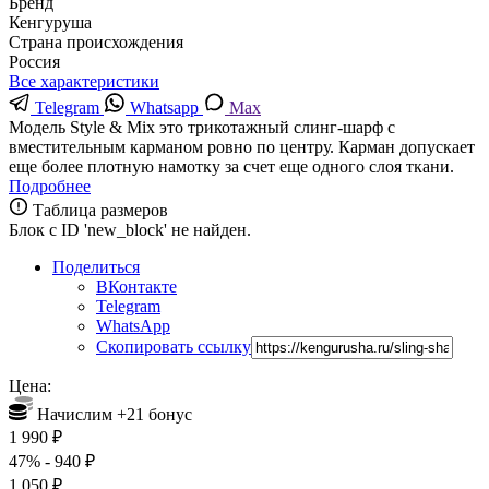
Бренд
Кенгуруша
Страна происхождения
Россия
Все характеристики
Telegram
Whatsapp
Max
Модель Style & Mix это трикотажный слинг-шарф с
вместительным карманом ровно по центру. Карман допускает
еще более плотную намотку за счет еще одного слоя ткани.
Подробнее
Таблица размеров
Блок с ID 'new_block' не найден.
Поделиться
ВКонтакте
Telegram
WhatsApp
Скопировать ссылку
Цена:
Начислим +
21
бонус
1 990
₽
47%
- 940
₽
1 050
₽