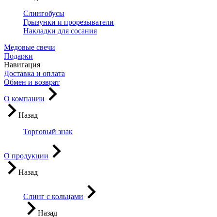
Слингобусы
Грызунки и прорезыватели
Накладки для сосания
Медовые свечи
Подарки
Навигация
Доставка и оплата
Обмен и возврат
О компании
Назад
Торговый знак
О продукции
Назад
Слинг с кольцами
Назад