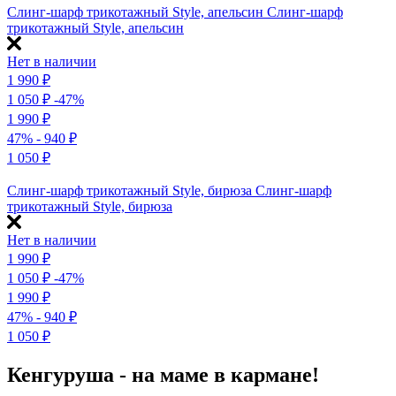
Слинг-шарф трикотажный Style, апельсин
Слинг-шарф
трикотажный Style, апельсин
Нет в наличии
1 990
₽
1 050
₽
-47%
1 990
₽
47%
- 940
₽
1 050
₽
Слинг-шарф трикотажный Style, бирюза
Слинг-шарф
трикотажный Style, бирюза
Нет в наличии
1 990
₽
1 050
₽
-47%
1 990
₽
47%
- 940
₽
1 050
₽
Кенгуруша - на маме в кармане!