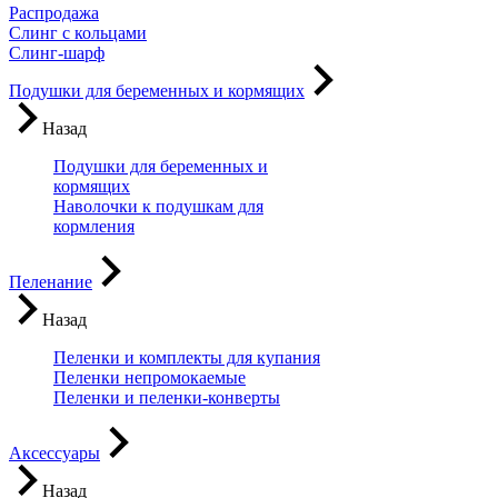
Распродажа
Слинг с кольцами
Слинг-шарф
Подушки для беременных и кормящих
Назад
Подушки для беременных и
кормящих
Наволочки к подушкам для
кормления
Пеленание
Назад
Пеленки и комплекты для купания
Пеленки непромокаемые
Пеленки и пеленки-конверты
Аксессуары
Назад