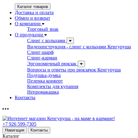
Каталог товаров
Доставка и оплата
Обмен и возврат
О компании
Торговый знак
О продукции
Слинг с кольцами
Видеоинструкция - слинг с кольцами Кенгуруша
Слинг-шарф
Слинг-карман
Эргономичный рюкзак
Вопросы и ответы про рюкзачок Кенгуруша
Подушка-думка
Пеленка конверт
Комплекты для купания
Непромакашка
Контакты
+7 926 599-7305
Навигация
Контакты
Каталог