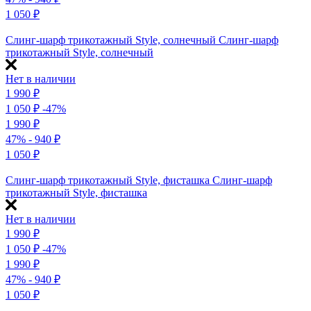
1 050
₽
Слинг-шарф трикотажный Style, солнечный
Слинг-шарф
трикотажный Style, солнечный
Нет в наличии
1 990
₽
1 050
₽
-47%
1 990
₽
47%
- 940
₽
1 050
₽
Слинг-шарф трикотажный Style, фисташка
Слинг-шарф
трикотажный Style, фисташка
Нет в наличии
1 990
₽
1 050
₽
-47%
1 990
₽
47%
- 940
₽
1 050
₽