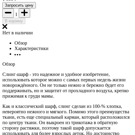
Запросить цену
1
В корзину
Нет в наличии
Обзор
Характеристики
Обзор
Слинг-шарф - это надежное и удобное изобретение,
использовать которое можно с самых первых недель жизни
новорождённого. Он не только нежно и бережно будет его
поддерживать, но и защитит от прохладного воздуха, крепко
прижимая к груди мамы.
Как и классический шарф, слинг сделан из 100-% хлопка,
невероятно нежного и мягкого. Помимо этого преимущества
ткани, есть еще специальный карман, который расположился
по центру ткани. Он выкроен из трикотажа в обратную
сторону растяжки, поэтому такой шарф допускается
использовать для более взрослых деток. Но достоинство