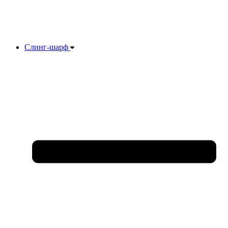
Слинг-шарф