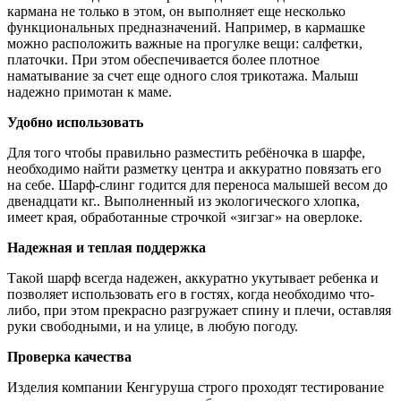
кармана не только в этом, он выполняет еще несколько
функциональных предназначений. Например, в кармашке
можно расположить важные на прогулке вещи: салфетки,
платочки. При этом обеспечивается более плотное
наматывание за счет еще одного слоя трикотажа. Малыш
надежно примотан к маме.
Удобно использовать
Для того чтобы правильно разместить ребёночка в шарфе,
необходимо найти разметку центра и аккуратно повязать его
на себе. Шарф-слинг годится для переноса малышей весом до
двенадцати кг.. Выполненный из экологического хлопка,
имеет края, обработанные строчкой «зигзаг» на оверлоке.
Надежная и теплая поддержка
Такой шарф всегда надежен, аккуратно укутывает ребенка и
позволяет использовать его в гостях, когда необходимо что-
либо, при этом прекрасно разгружает спину и плечи, оставляя
руки свободными, и на улице, в любую погоду.
Проверка качества
Изделия компании Кенгуруша строго проходят тестирование