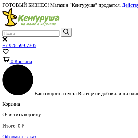
ГОТОВЫЙ БИЗНЕС!
Магазин "Кенгуруша" продается.
Действ
+7 926 599-7305
0
Корзина
Ваша корзина пуста
Вы еще не добавили ни один
Корзина
Очистить корзину
Итого:
0
₽
Оформить заказ