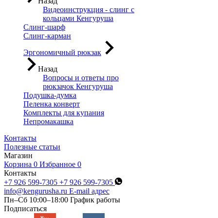
Назад
Видеоинструкция - слинг с
кольцами Кенгуруша
Слинг-шарф
Слинг-карман
Эргономичный рюкзак
Назад
Вопросы и ответы про
рюкзачок Кенгуруша
Подушка-думка
Пеленка конверт
Комплекты для купания
Непромакашка
Контакты
Полезные статьи
Магазин
Корзина
0
Избранное
0
Контакты
+7 926 599-7305
+7 926 599-7305
info@kengurusha.ru
E-mail адрес
Пн–Сб 10:00–18:00
График работы
Подписаться