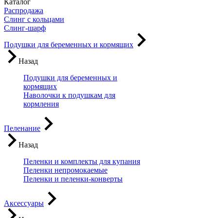
Каталог
Распродажа
Слинг с кольцами
Слинг-шарф
Подушки для беременных и кормящих
Назад
Подушки для беременных и
кормящих
Наволочки к подушкам для
кормления
Пеленание
Назад
Пеленки и комплекты для купания
Пеленки непромокаемые
Пеленки и пеленки-конверты
Аксессуары