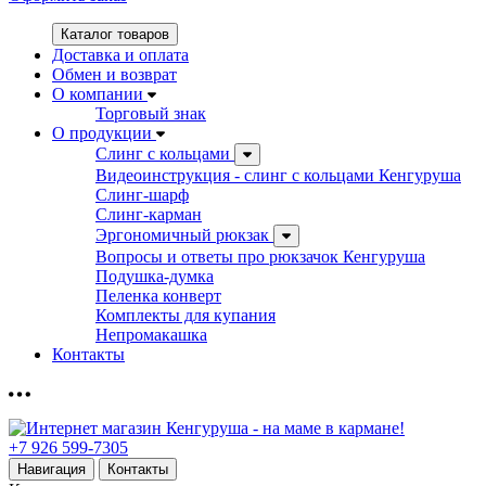
Каталог товаров
Доставка и оплата
Обмен и возврат
О компании
Торговый знак
О продукции
Слинг с кольцами
Видеоинструкция - слинг с кольцами Кенгуруша
Слинг-шарф
Слинг-карман
Эргономичный рюкзак
Вопросы и ответы про рюкзачок Кенгуруша
Подушка-думка
Пеленка конверт
Комплекты для купания
Непромакашка
Контакты
+7 926 599-7305
Навигация
Контакты