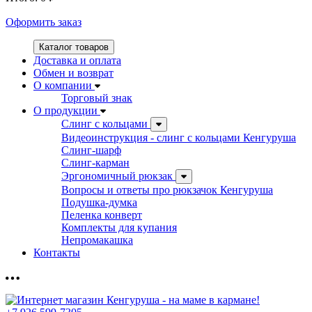
Оформить заказ
Каталог товаров
Доставка и оплата
Обмен и возврат
О компании
Торговый знак
О продукции
Слинг с кольцами
Видеоинструкция - слинг с кольцами Кенгуруша
Слинг-шарф
Слинг-карман
Эргономичный рюкзак
Вопросы и ответы про рюкзачок Кенгуруша
Подушка-думка
Пеленка конверт
Комплекты для купания
Непромакашка
Контакты