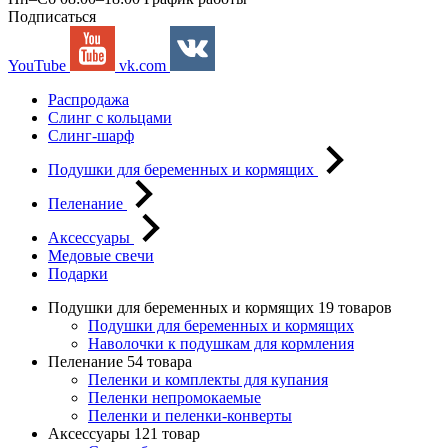
Подписаться
YouTube
vk.com
Распродажа
Слинг с кольцами
Слинг-шарф
Подушки для беременных и кормящих
Пеленание
Аксессуары
Медовые свечи
Подарки
Подушки для беременных и кормящих
19 товаров
Подушки для беременных и кормящих
Наволочки к подушкам для кормления
Пеленание
54 товара
Пеленки и комплекты для купания
Пеленки непромокаемые
Пеленки и пеленки-конверты
Аксессуары
121 товар