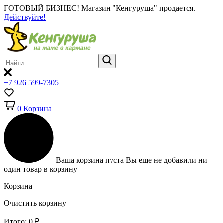
ГОТОВЫЙ БИЗНЕС!
Магазин "Кенгуруша" продается.
Действуйте!
+7 926 599-7305
0
Корзина
Ваша корзина пуста
Вы еще не добавили ни
один товар в корзину
Корзина
Очистить корзину
Итого:
0
₽