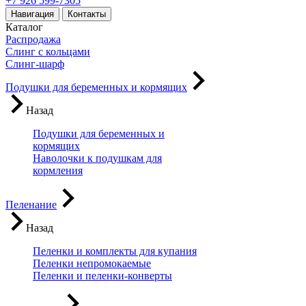
+7 926 599-7305
Навигация
Контакты
Каталог
Распродажа
Слинг с кольцами
Слинг-шарф
Подушки для беременных и кормящих
Назад
Подушки для беременных и
кормящих
Наволочки к подушкам для
кормления
Пеленание
Назад
Пеленки и комплекты для купания
Пеленки непромокаемые
Пеленки и пеленки-конверты