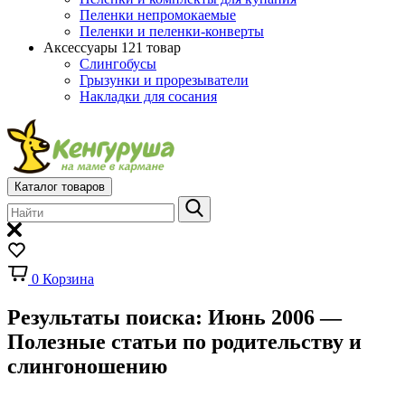
Пеленки непромокаемые
Пеленки и пеленки-конверты
Аксессуары
121 товар
Слингобусы
Грызунки и прорезыватели
Накладки для сосания
Каталог товаров
0
Корзина
Результаты поиска: Июнь 2006 —
Полезные статьи по родительству и
слингоношению