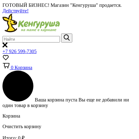
ГОТОВЫЙ БИЗНЕС!
Магазин "Кенгуруша" продается.
Действуйте!
+7 926 599-7305
0
Корзина
Ваша корзина пуста
Вы еще не добавили ни
один товар в корзину
Корзина
Очистить корзину
Итого:
0
₽