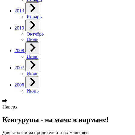
2013
Январь
2010
Октябрь
Июль
2008
Июль
2007
Июль
2006
Июнь
Наверх
Кенгуруша - на маме в кармане!
Для заботливых родителей и их малышей