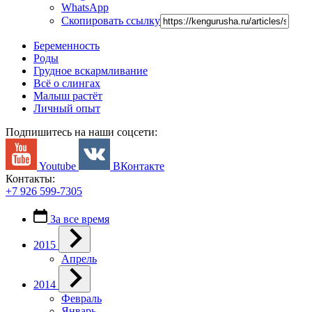
WhatsApp
Скопировать ссылку
Беременность
Роды
Грудное вскармливание
Всё о слингах
Малыш растёт
Личный опыт
Подпишитесь на наши соцсети:
Youtube
ВКонтакте
Контакты:
+7 926 599-7305
За все время
2015
Апрель
2014
Февраль
Январь