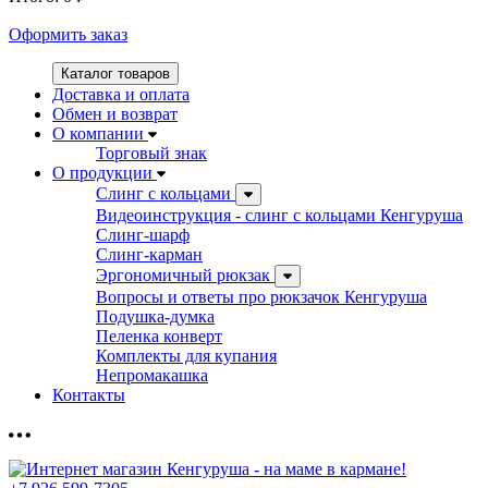
Оформить заказ
Каталог товаров
Доставка и оплата
Обмен и возврат
О компании
Торговый знак
О продукции
Слинг с кольцами
Видеоинструкция - слинг с кольцами Кенгуруша
Слинг-шарф
Слинг-карман
Эргономичный рюкзак
Вопросы и ответы про рюкзачок Кенгуруша
Подушка-думка
Пеленка конверт
Комплекты для купания
Непромакашка
Контакты