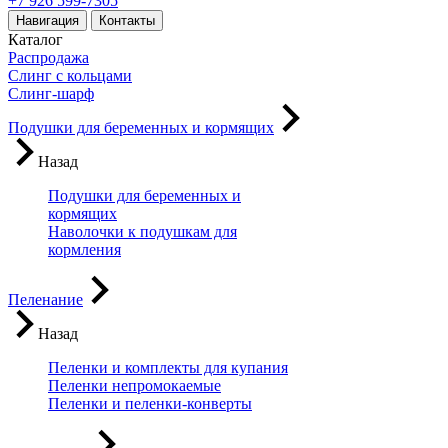
+7 926 599-7305
Навигация
Контакты
Каталог
Распродажа
Слинг с кольцами
Слинг-шарф
Подушки для беременных и кормящих
Назад
Подушки для беременных и
кормящих
Наволочки к подушкам для
кормления
Пеленание
Назад
Пеленки и комплекты для купания
Пеленки непромокаемые
Пеленки и пеленки-конверты