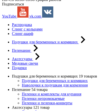
Подписаться
YouTube
vk.com
Распродажа
Слинг с кольцами
Слинг-шарф
Подушки для беременных и кормящих
Пеленание
Аксессуары
Медовые свечи
Подарки
Подушки для беременных и кормящих
19 товаров
Подушки для беременных и кормящих
Наволочки к подушкам для кормления
Пеленание
54 товара
Пеленки и комплекты для купания
Пеленки непромокаемые
Пеленки и пеленки-конверты
Аксессуары
121 товар