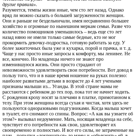
другие правила».
Разумеется, темпы жизни иные, чем сто лет назад. Однако
вряд ли можно сказать о большей загруженности женщин.
Они и раньше не бездельничали, имея несравненно большее
хозяйство и огромные по нынешним меркам семьи. Разве что
количество помощников уменьшилось – ведь еще сто лет
назад няню не имели только самые бедные, кто не мог
прокормить девочку-подростка, готовую работать за еду. У
более зажиточных была уже и кухарка, порой и прачка, и т. д.
Чаще у нас просто иные запросы к комфорту, мы ленивее. Не
все, конечно. Но младенцы ничего не знают про
изменившуюся жизнь. Они просто страдают от
невозможности удовлетворить свои потребности. Вот довод в
пользу того, что и в наше время ношение на руках полезно:
наиболее развитыми детьми в возрасте до 4 лет учеными
признаны ма­лыши из... Уганды. В этой стране мамы не
расстаются с ребенком до тех пор, по­ка тот не начнет ходить.
С рождения кроху носят за плечами в платке, при­мотанном к
телу. При этом женщина всегда сухая и чистая, хотя здесь не
пользуются одноразовыми подгузниками. Когда малыш хочет
в туалет, его снимают со спины. Вопрос: «А как вы узнаете об
этом?» вызывал не­доумение. Мать, носящая младенца на себе,
чувствует его потребности как свои, удовлетворяет их
своевременно и полностью. И все его силы, не затраченные на
плач – попытки «докричаться» до мамы и «объяснить» ей, в