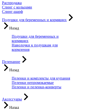
Распродажа
Слинг с кольцами
Слинг-шарф
Подушки для беременных и кормящих
Назад
Подушки для беременных и
кормящих
Наволочки к подушкам для
кормления
Пеленание
Назад
Пеленки и комплекты для купания
Пеленки непромокаемые
Пеленки и пеленки-конверты
Аксессуары
Назад