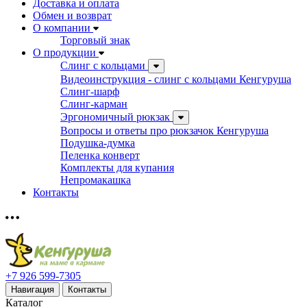
Доставка и оплата
Обмен и возврат
О компании
Торговый знак
О продукции
Слинг с кольцами
Видеоинструкция - слинг с кольцами Кенгуруша
Слинг-шарф
Слинг-карман
Эргономичный рюкзак
Вопросы и ответы про рюкзачок Кенгуруша
Подушка-думка
Пеленка конверт
Комплекты для купания
Непромакашка
Контакты
+7 926 599-7305
Навигация
Контакты
Каталог