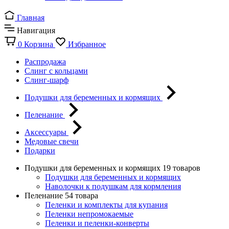
Главная
Навигация
0
Корзина
Избранное
Распродажа
Слинг с кольцами
Слинг-шарф
Подушки для беременных и кормящих
Пеленание
Аксессуары
Медовые свечи
Подарки
Подушки для беременных и кормящих
19 товаров
Подушки для беременных и кормящих
Наволочки к подушкам для кормления
Пеленание
54 товара
Пеленки и комплекты для купания
Пеленки непромокаемые
Пеленки и пеленки-конверты