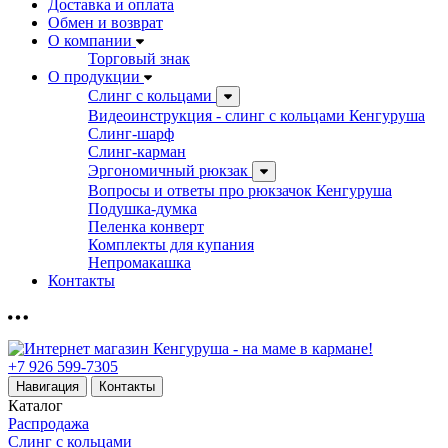
Доставка и оплата
Обмен и возврат
О компании
Торговый знак
О продукции
Слинг с кольцами
Видеоинструкция - слинг с кольцами Кенгуруша
Слинг-шарф
Слинг-карман
Эргономичный рюкзак
Вопросы и ответы про рюкзачок Кенгуруша
Подушка-думка
Пеленка конверт
Комплекты для купания
Непромакашка
Контакты
+7 926 599-7305
Навигация
Контакты
Каталог
Распродажа
Слинг с кольцами