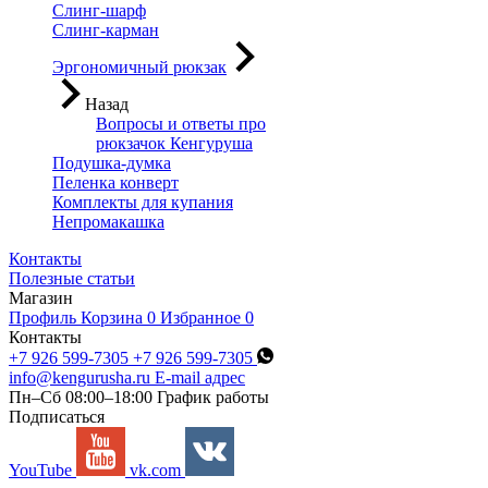
Слинг-шарф
Слинг-карман
Эргономичный рюкзак
Назад
Вопросы и ответы про
рюкзачок Кенгуруша
Подушка-думка
Пеленка конверт
Комплекты для купания
Непромакашка
Контакты
Полезные статьи
Магазин
Профиль
Корзина
0
Избранное
0
Контакты
+7 926 599-7305
+7 926 599-7305
info@kengurusha.ru
E-mail адрес
Пн–Сб 08:00–18:00
График работы
Подписаться
YouTube
vk.com