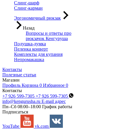
Слинг-шарф
Слинг-карман
Эргономичный рюкзак
Назад
Вопросы и ответы про
рюкзачок Кенгуруша
Подушка-думка
Пеленка конверт
Комплекты для купания
Непромакашка
Контакты
Полезные статьи
Магазин
Профиль
Корзина
0
Избранное
0
Контакты
+7 926 599-7305
+7 926 599-7305
info@kengurusha.ru
E-mail адрес
Пн–Сб 08:00–18:00
График работы
Подписаться
YouTube
vk.com