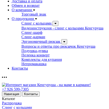
Доставка и оплата
Обмен и возврат
О компании
Торговый знак
О продукции
Слинг с кольцами
Видеоинструкция - слинг с кольцами Кенгуруша
Слинг-шарф
Слинг-карман
Эргономичный рюкзак
Вопросы и ответы про рюкзачок Кенгуруша
Подушка-думка
Пеленка конверт
Комплекты для купания
Непромакашка
Контакты
+7 926 599-7305
Навигация
Контакты
Каталог
Распродажа
Слинг с кольцами