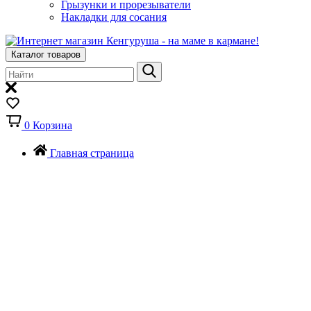
Грызунки и прорезыватели
Накладки для сосания
Каталог товаров
0
Корзина
Главная страница