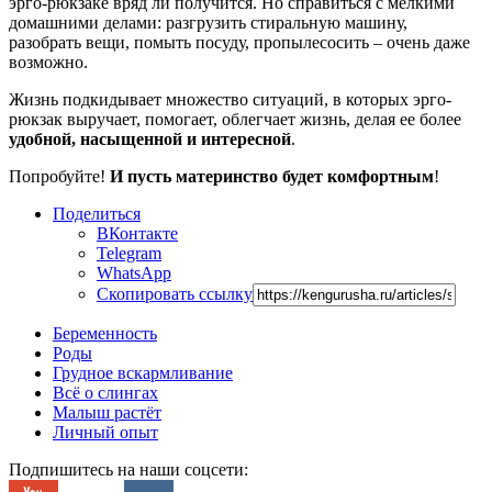
эрго-рюкзаке вряд ли получится. Но справиться с мелкими
домашними делами: разгрузить стиральную машину,
разобрать вещи, помыть посуду, пропылесосить – очень даже
возможно.
Жизнь подкидывает множество ситуаций, в которых эрго-
рюкзак выручает, помогает, облегчает жизнь, делая ее более
удобной, насыщенной и интересной
.
Попробуйте!
И пусть материнство будет комфортным
!
Поделиться
ВКонтакте
Telegram
WhatsApp
Скопировать ссылку
Беременность
Роды
Грудное вскармливание
Всё о слингах
Малыш растёт
Личный опыт
Подпишитесь на наши соцсети: