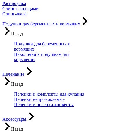
Распродажа
Слинг с кольцами
Слинг-шарф
Подушки для беременных и кормящих
Назад
Подушки для беременных и
кормящих
Наволочки к подушкам для
кормления
Пеленание
Назад
Пеленки и комплекты для купания
Пеленки непромокаемые
Пеленки и пеленки-конверты
Аксессуары
Назад