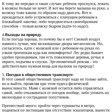
К тому же нередки и такие случаи: ребенок проснулся, лежать
в коляске больше не хочет. И вот вы берете малыша на руки, а
коляску тоже каким–то образом надо двигать. Вот и
приходиться либо устремляться с плачущим ребенком к
ближайшей лавочке, либо передвигаться своеобразным
способом – толкая коляску бедром (идти-то надо!).
4.
Выходы на природу
.
Если погода хороша, то почему бы и нет! Свежий воздух
намного лучше, чем загазованные дворы мегаполисов. Но,
согласитесь, идти с коляской или с ребенком на руках по
узким тропинкам куда как некомфортно! Лес редко бывает
удобно проходимым, там есть поваленные деревья, ручьи и
овраги, подъемы и спуски. Эргономичный рюкзак - это
действительно нужная вещь для вылазок на природу!
5.
Поездки в общественном транспорте
.
В этот самый общественный транспорт надо не только зайти,
но и выйти, проявляя при этом чудеса физической
выносливости. Маме с коляской остается либо справляться
самой, либо отказываться от поездок вообще, либо уповать на
милосердие и сострадание попутчиков.
Препятствий много: пройти через турникеты в метро,
подняться по лестницам при отсутствии эскалаторов, вынести