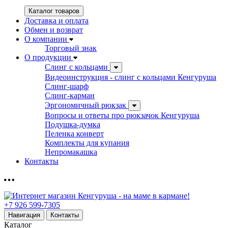
Каталог товаров
Доставка и оплата
Обмен и возврат
О компании
Торговый знак
О продукции
Слинг с кольцами
Видеоинструкция - слинг с кольцами Кенгуруша
Слинг-шарф
Слинг-карман
Эргономичный рюкзак
Вопросы и ответы про рюкзачок Кенгуруша
Подушка-думка
Пеленка конверт
Комплекты для купания
Непромакашка
Контакты
+7 926 599-7305
Навигация
Контакты
Каталог