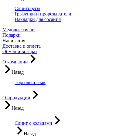
Слингобусы
Грызунки и прорезыватели
Накладки для сосания
Медовые свечи
Подарки
Навигация
Доставка и оплата
Обмен и возврат
О компании
Назад
Торговый знак
О продукции
Назад
Слинг с кольцами
Назад