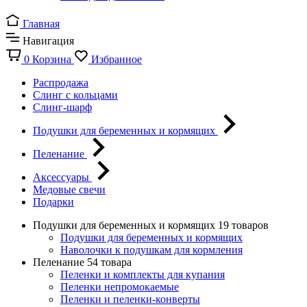
Главная
Навигация
0
Корзина
Избранное
Распродажа
Слинг с кольцами
Слинг-шарф
Подушки для беременных и кормящих
Пеленание
Аксессуары
Медовые свечи
Подарки
Подушки для беременных и кормящих
19 товаров
Подушки для беременных и кормящих
Наволочки к подушкам для кормления
Пеленание
54 товара
Пеленки и комплекты для купания
Пеленки непромокаемые
Пеленки и пеленки-конверты