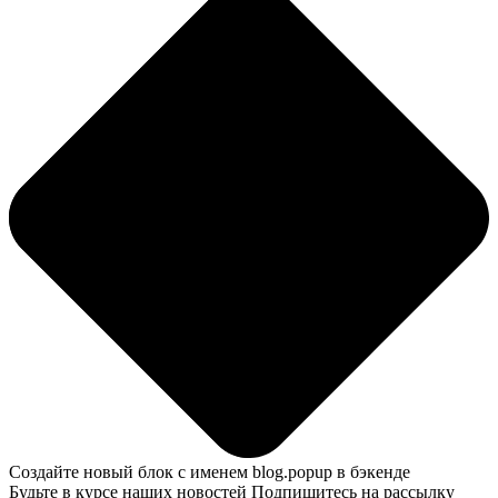
Создайте новый блок с именем blog.popup в бэкенде
Будьте в курсе наших новостей
Подпишитесь на рассылку