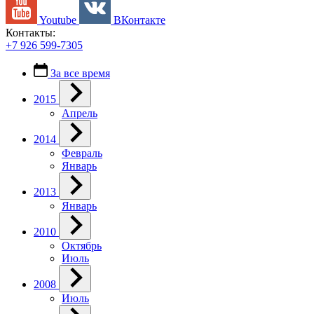
Youtube
ВКонтакте
Контакты:
+7 926 599-7305
За все время
2015
Апрель
2014
Февраль
Январь
2013
Январь
2010
Октябрь
Июль
2008
Июль