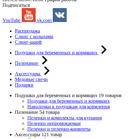
Подписаться
YouTube
vk.com
Распродажа
Слинг с кольцами
Слинг-шарф
Подушки для беременных и кормящих
Пеленание
Аксессуары
Медовые свечи
Подарки
Подушки для беременных и кормящих
19 товаров
Подушки для беременных и кормящих
Наволочки к подушкам для кормления
Пеленание
54 товара
Пеленки и комплекты для купания
Пеленки непромокаемые
Пеленки и пеленки-конверты
Аксессуары
121 товар