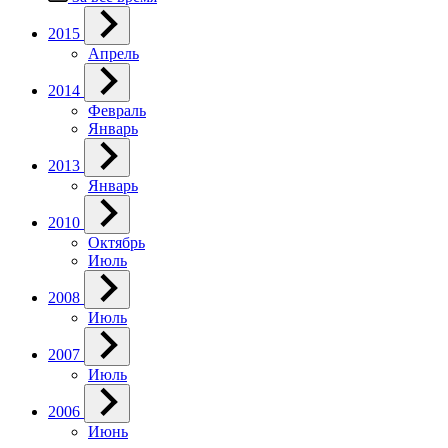
2015
Апрель
2014
Февраль
Январь
2013
Январь
2010
Октябрь
Июль
2008
Июль
2007
Июль
2006
Июнь