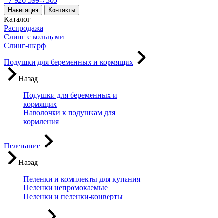
+7 926 599-7305
Навигация
Контакты
Каталог
Распродажа
Слинг с кольцами
Слинг-шарф
Подушки для беременных и кормящих
Назад
Подушки для беременных и
кормящих
Наволочки к подушкам для
кормления
Пеленание
Назад
Пеленки и комплекты для купания
Пеленки непромокаемые
Пеленки и пеленки-конверты