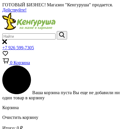
ГОТОВЫЙ БИЗНЕС!
Магазин "Кенгуруша" продается.
Действуйте!
+7 926 599-7305
0
Корзина
Ваша корзина пуста
Вы еще не добавили ни
один товар в корзину
Корзина
Очистить корзину
Итого:
0
₽