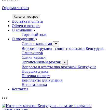
Оформить заказ
Каталог товаров
Доставка и оплата
Обмен и возврат
О компании
Торговый знак
О продукции
Слинг с кольцами
Видеоинструкция - слинг с кольцами Кенгуруша
Слинг-шарф
Слинг-карман
Эргономичный рюкзак
Вопросы и ответы про рюкзачок Кенгуруша
Подушка-думка
Пеленка конверт
Комплекты для купания
Непромакашка
Контакты