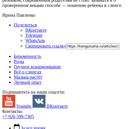
ребенком, современным родителям не стоит забывать и о
проверенном веками способе — ношению ребенка в слинге.
Ирина Павленко
Поделиться
ВКонтакте
Telegram
WhatsApp
Скопировать ссылку
Беременность
Роды
Грудное вскармливание
Всё о слингах
Малыш растёт
Личный опыт
Подпишитесь на наши соцсети:
Youtube
ВКонтакте
Контакты:
+7 926 599-7305
За все время